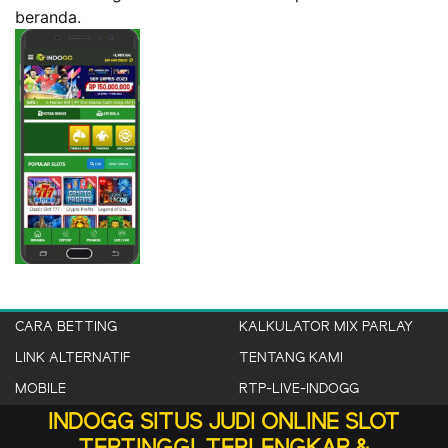
beranda.
CARA BETTING
KALKULATOR MIX PARLAY
LINK ALTERNATIF
TENTANG KAMI
MOBILE
RTP-LIVE-INDOGG
INDOGG SITUS JUDI ONLINE SLOT